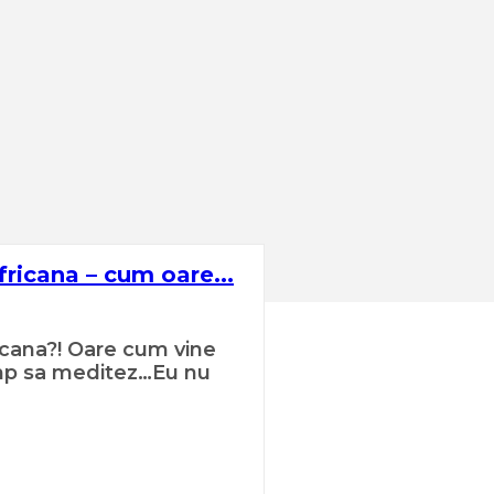
fricana – cum oare...
icana?! Oare cum vine