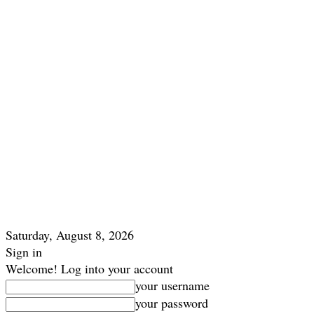
Saturday, August 8, 2026
Sign in
Welcome! Log into your account
your username
your password