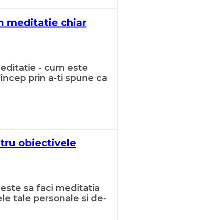
n meditatie chiar
editatie - cum este
tru obiectivele
este sa faci meditatia
le tale personale si de-