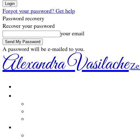
Forgot your password? Get help
Password recovery
Recover your password
your email
A password will be e-mailed to you.
Alexandra Vasilache
Ze