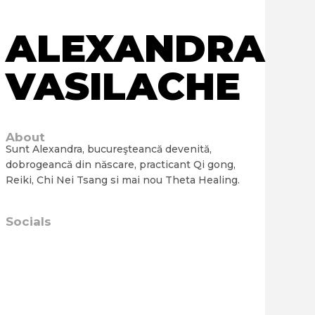
ALEXANDRA
VASILACHE
About
Sunt Alexandra, bucureşteancă devenită,
dobrogeancă din născare, practicant Qi gong,
Reiki, Chi Nei Tsang si mai nou Theta Healing.
Socials