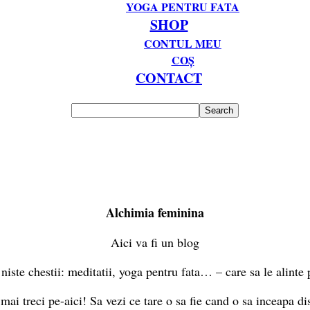
YOGA PENTRU FATA
SHOP
CONTUL MEU
COȘ
CONTACT
Alchimia feminina
Aici va fi un blog
ste chestii: meditatii, yoga pentru fata… – care sa le alinte p
mai treci pe-aici! Sa vezi ce tare o sa fie cand o sa inceapa dis