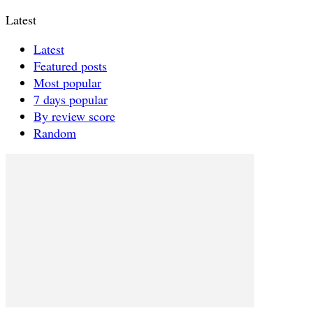
Latest
Latest
Featured posts
Most popular
7 days popular
By review score
Random