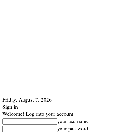
Friday, August 7, 2026
Sign in
Welcome! Log into your account
your username
your password