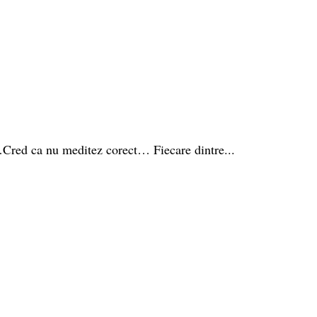
red ca nu meditez corect… Fiecare dintre...