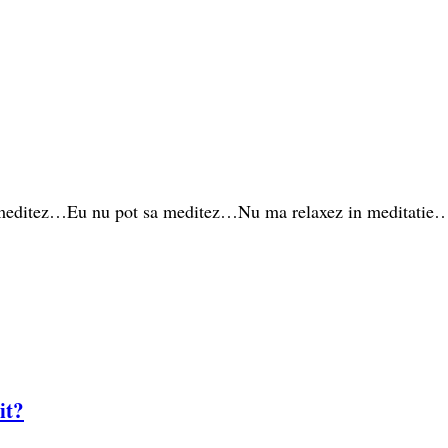
 meditez…Eu nu pot sa meditez…Nu ma relaxez in meditatie…C
it?