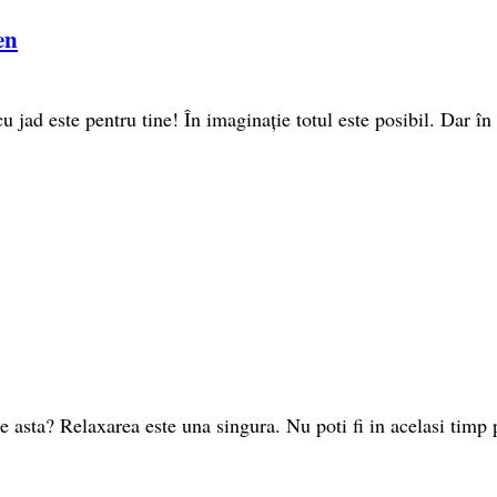
en
u jad este pentru tine! În imaginație totul este posibil. Dar în re
asta? Relaxarea este una singura. Nu poti fi in acelasi timp pli