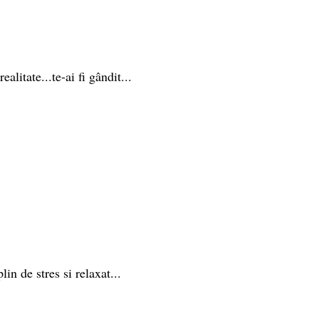
alitate...te-ai fi gândit...
n de stres si relaxat...