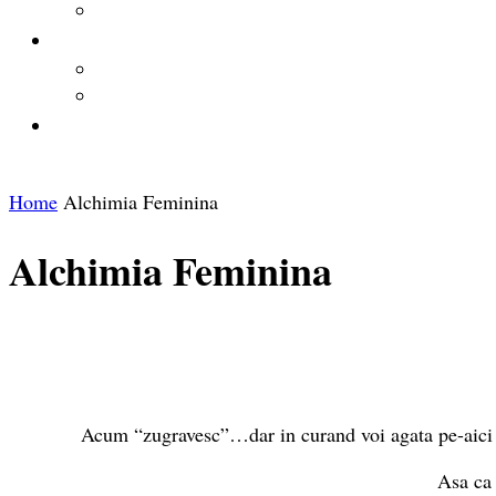
Home
Alchimia Feminina
Alchimia Feminina
Acum “zugravesc”…dar in curand voi agata pe-aici ni
Asa ca 