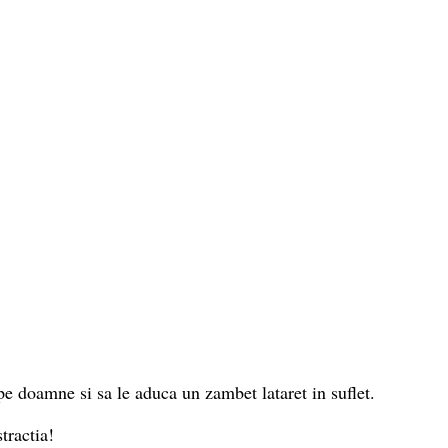
e doamne si sa le aduca un zambet lataret in suflet.
tractia!