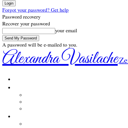
Forgot your password? Get help
Password recovery
Recover your password
your email
A password will be e-mailed to you.
Alexandra Vasilache
Ze