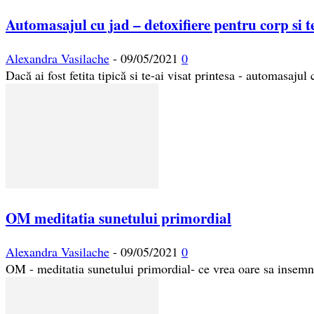
Automasajul cu jad – detoxifiere pentru corp si t
Alexandra Vasilache
-
09/05/2021
0
Dacă ai fost fetita tipică si te-ai visat printesa - automasajul c
OM meditatia sunetului primordial
Alexandra Vasilache
-
09/05/2021
0
OM - meditatia sunetului primordial- ce vrea oare sa insemne 