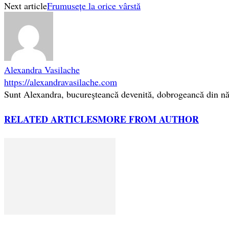
Next article
Frumusețe la orice vârstă
Alexandra Vasilache
https://alexandravasilache.com
Sunt Alexandra, bucureşteancă devenită, dobrogeancă din nă
RELATED ARTICLES
MORE FROM AUTHOR