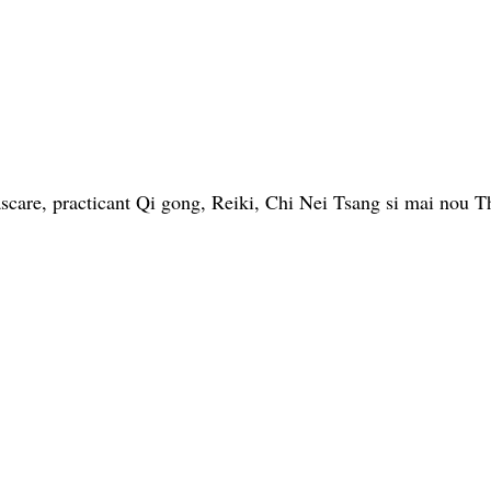
scare, practicant Qi gong, Reiki, Chi Nei Tsang si mai nou T