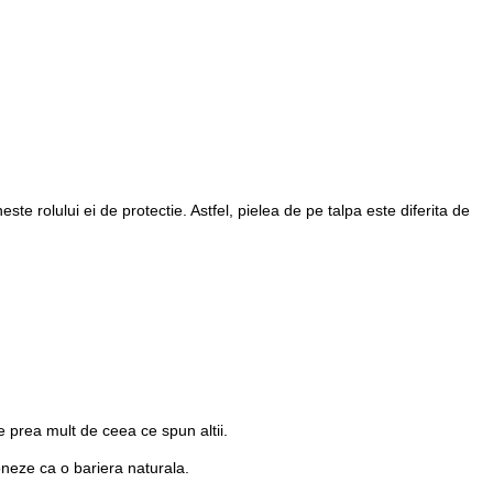
este rolului ei de protectie. Astfel, pielea de pe talpa este diferita de
e prea mult de ceea ce spun altii.
oneze ca o bariera naturala.