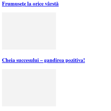
Frumusețe la orice vârstă
Cheia succesului – gandirea pozitiva!