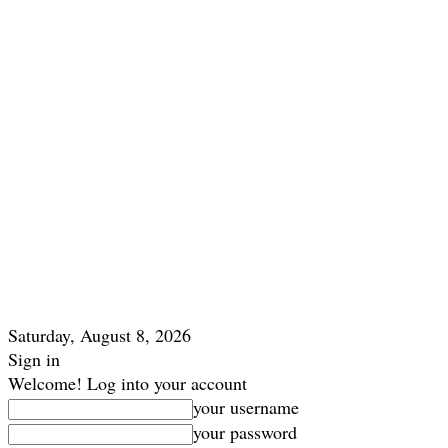
Saturday, August 8, 2026
Sign in
Welcome! Log into your account
your username
your password