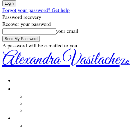
Forgot your password? Get help
Password recovery
Recover your password
your email
A password will be e-mailed to you.
Alexandra Vasilache
Ze