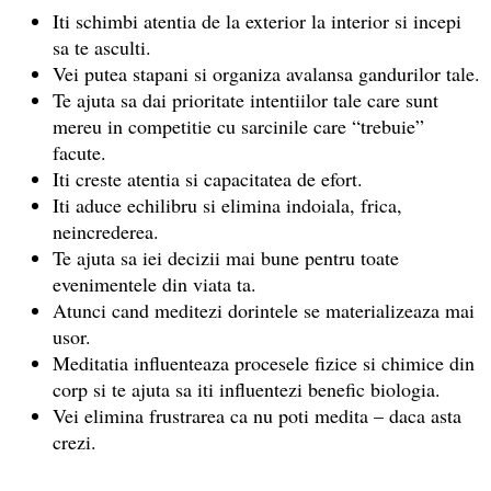
Iti schimbi atentia de la exterior la interior si incepi
sa te asculti.
Vei putea stapani si organiza avalansa gandurilor tale.
Te ajuta sa dai prioritate intentiilor tale care sunt
mereu in competitie cu sarcinile care “trebuie”
facute.
Iti creste atentia si capacitatea de efort.
Iti aduce echilibru si elimina indoiala, frica,
neincrederea.
Te ajuta sa iei decizii mai bune pentru toate
evenimentele din viata ta.
Atunci cand meditezi dorintele se materializeaza mai
usor.
Meditatia influenteaza procesele fizice si chimice din
corp si te ajuta sa iti influentezi benefic biologia.
Vei elimina frustrarea ca nu poti medita – daca asta
crezi.