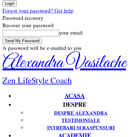
Forgot your password? Get help
Password recovery
Recover your password
your email
A password will be e-mailed to you.
Alexandra Vasilache
Zen LifeStyle Coach
ACASA
DESPRE
DESPRE ALEXANDRA
TESTIMONIALE
INTREBARI SI RASPUNSURI
ACADEMIE