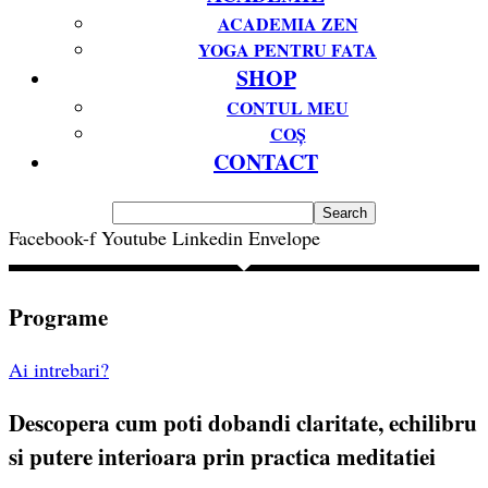
ACADEMIA ZEN
YOGA PENTRU FATA
SHOP
CONTUL MEU
COȘ
CONTACT
Facebook-f
Youtube
Linkedin
Envelope
Programe
Ai intrebari?
Descopera cum poti dobandi claritate, echilibru
si putere interioara prin practica meditatiei