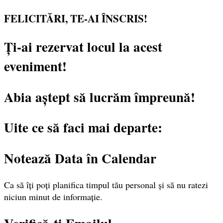
FELICITĂRI, TE-AI ÎNSCRIS!
Ți-ai rezervat locul la acest
eveniment!
Abia aștept să lucrăm împreună!
Uite ce să faci mai departe:
Notează Data în Calendar
Ca să îți poți planifica timpul tău personal și să nu ratezi
niciun minut de informație.