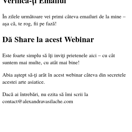
Verifică-ți Emailul
În zilele următoare vei primi câteva emailuri de la mine –
așa că, te rog, fii pe fază!
Dă Share la acest Webinar
Este foarte simplu să îți inviți prietenele aici – cu cât
suntem mai multe, cu atât mai bine!
Abia aștept să-ți arăt în acest webinar câteva din secretele
acestei arte asiatice.
Dacă ai întrebări, nu ezita să îmi scrii la
contact@alexandravasilache.com