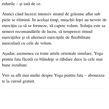
ridurile – și iată de ce.
Atunci când lucrezi intensiv stratul de grăsime aflat sub
piele se elimină. In același timp, mușchii feței au nevoie de
exercițiu ca să se formeze, să capete volum. Soluția este sa
urmezi recomandările de lucru, să temperezi ritmul
exercițiilor și să alternezi exercițiile de flexibilitate
musculară cu cele de volum.
Așadar, asemenea cu toate artele orientale similare, Yoga
pentru fata făcută cu blândețe si răbdare duce la cele mai
bune rezultate.
Vrei sa afli mai multe despre Yoga pentru fata – aboneaza-
te la cursul gratuit.