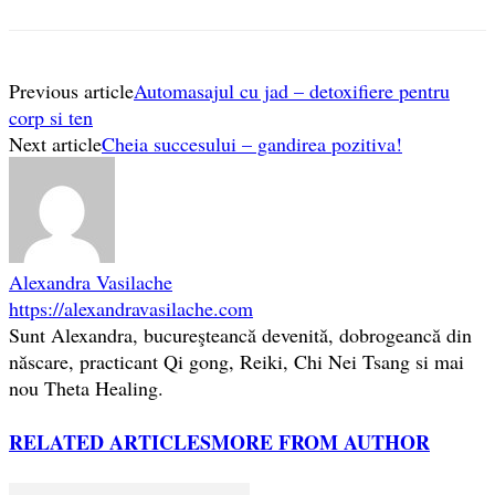
Previous article
Automasajul cu jad – detoxifiere pentru
corp si ten
Next article
Cheia succesului – gandirea pozitiva!
Alexandra Vasilache
https://alexandravasilache.com
Sunt Alexandra, bucureşteancă devenită, dobrogeancă din
născare, practicant Qi gong, Reiki, Chi Nei Tsang si mai
nou Theta Healing.
RELATED ARTICLES
MORE FROM AUTHOR