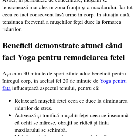
tensionează mai ales in zona frunții şi a maxilarului. Iar tot
ceea ce faci consecvent lasă urme in corp. In situația dată,
tensiunea frecventă a mușchilor feței duce la formarea
ridurilor.
Beneficii demonstrate atunci când
faci Yoga pentru remodelarea fetei
Așa cum 30 minute de sport zilnic aduc beneficii pentru
întregul corp, în același fel 20 de minute de
Yoga pentru
fata
influențează aspectul tenului, pentru că:
Relaxează mușchii feței ceea ce duce la diminuarea
ridurilor de stres.
Activează și tonifică mușchii feței ceea ce înseamnă
că ochii se măresc, obrajii se ridică şi linia
maxilarului se schimbă.