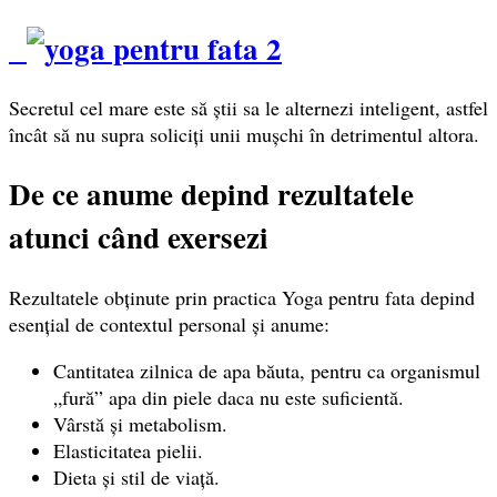
Secretul cel mare este să știi sa le alternezi inteligent, astfel
încât să nu supra soliciți unii mușchi în detrimentul altora.
De ce anume depind rezultatele
atunci când exersezi
Rezultatele obținute prin practica Yoga pentru fata depind
esențial de contextul personal și anume:
Cantitatea zilnica de apa băuta, pentru ca organismul
„fură” apa din piele daca nu este suficientă.
Vârstă și metabolism.
Elasticitatea pielii.
Dieta și stil de viață.