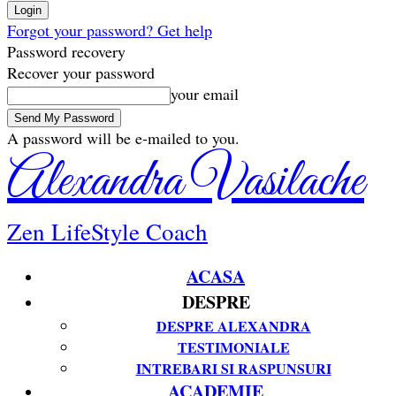
Forgot your password? Get help
Password recovery
Recover your password
your email
A password will be e-mailed to you.
Alexandra Vasilache
Zen LifeStyle Coach
ACASA
DESPRE
DESPRE ALEXANDRA
TESTIMONIALE
INTREBARI SI RASPUNSURI
ACADEMIE