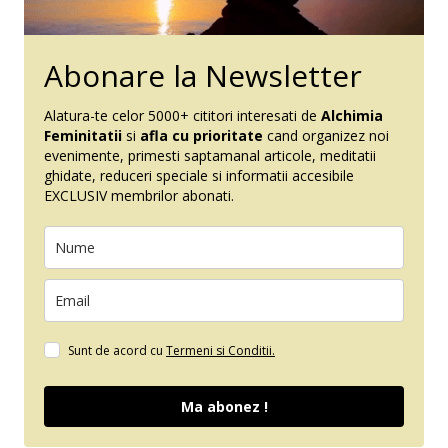
Abonare la Newsletter
Alatura-te celor 5000+ ​cititori interesati de
Alchimia
Feminitatii
si
afla cu prioritate
cand organizez noi
evenimente, primesti saptamanal articole, meditatii
ghidate, reduceri ​​speciale si inform​atii accesibile
EXCLUSIV membrilor abonati.
Sunt de acord cu
Termeni si Conditii.
Ma abonez !