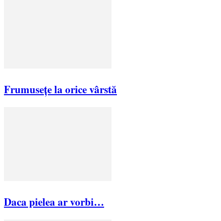
Frumusețe la orice vârstă
Daca pielea ar vorbi…