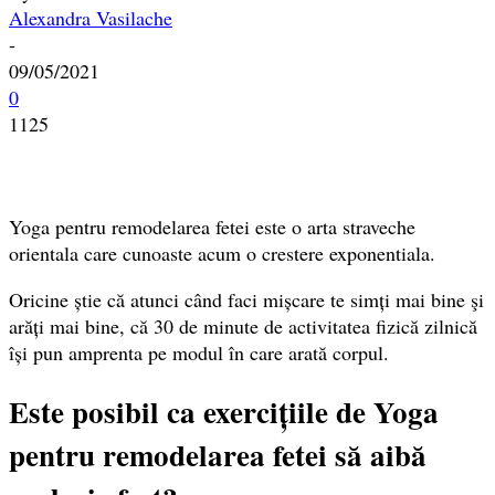
Alexandra Vasilache
-
09/05/2021
0
1125
Yoga pentru remodelarea fetei este o arta straveche
orientala care cunoaste acum o crestere exponentiala.
Oricine știe că atunci când faci mișcare te simți mai bine şi
arăți mai bine, că 30 de minute de activitatea fizică zilnică
își pun amprenta pe modul în care arată corpul.
Este posibil ca exercițiile de Yoga
pentru remodelarea fetei să aibă