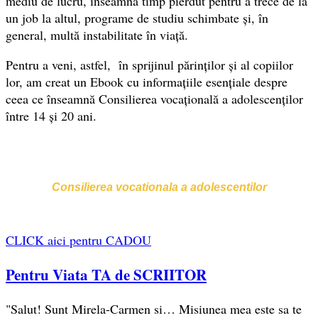
mediu de lucru, înseamnă timp pierdut pentru a trece de la
un job la altul, programe de studiu schimbate și, în
general, multă instabilitate în viață.
Pentru a veni, astfel, în sprijinul părinților și al copiilor
lor, am creat un Ebook cu informațiile esențiale despre
ceea ce înseamnă Consilierea vocațională a adolescenților
între 14 și 20 ani.
Consilierea vocationala a adolescentilor
CLICK aici pentru CADOU
Pentru Viata TA de SCRIITOR
"Salut! Sunt Mirela-Carmen si… Misiunea mea este sa te