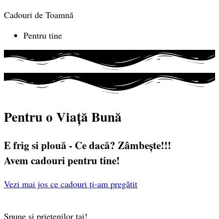
Cadouri de Toamnă
Pentru tine
Pentru o Viață Bună
E frig si plouă - Ce dacă? Zâmbește!!!
Avem cadouri pentru tine!
Vezi mai jos ce cadouri ți-am pregătit
Spune si prietenilor tai!