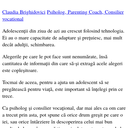
Claudia Brighidovici
Psiholog, Parenting Coach, Consilier
vocational
Adolescenții din ziua de azi au crescut folosind tehnologia.
Ei au o mare capacitate de adaptare și prețuiesc, mai mult
decât adulții, schimbarea.
Alegerile pe care le pot face sunt nenumărate, însă
cantitatea de informații din care să-și extragă acele alegeri
este copleșitoare.
Tocmai de aceea, pentru a ajuta un adolescent să se
pregătească pentru viață, este important să înțelegi prin ce
trece.
Ca psiholog și consilier vocațional, dar mai ales ca om care
a trecut prin asta, pot spune că orice drum greșit pe care o
iei, sau orice întârziere în descoperirea celui mai bun