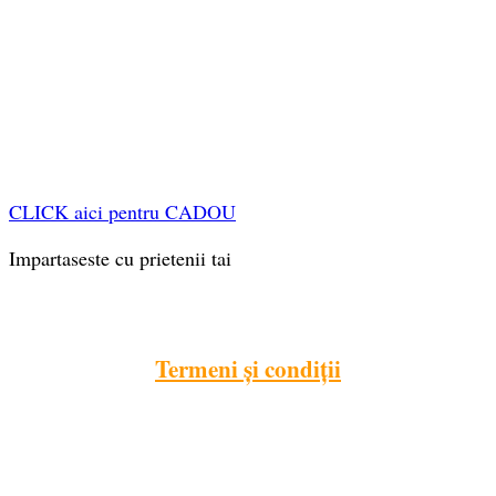
CLICK aici pentru CADOU
Impartaseste cu prietenii tai
Termeni și condiții