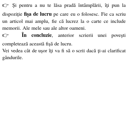
👉 Și pentru a nu te lăsa pradă întâmplării, îți pun la
fișa de lucru
dispoziție
pe care eu o folosesc. Fie ca scriu
un articol mai amplu, fie că lucrez la o carte ce include
memorii. Ale mele sau ale altor oameni.
În concluzie
👉
, anterior scrierii unei povești
completează această fișă de lucru.
Vei vedea cât de ușor îți va fi să o scrii dacă ți-ai clarificat
gândurile.