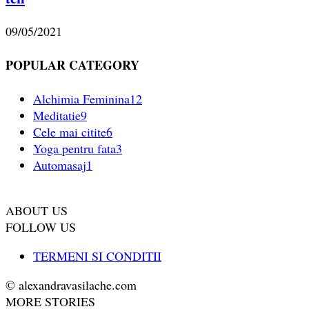
09/05/2021
POPULAR CATEGORY
Alchimia Feminina
12
Meditatie
9
Cele mai citite
6
Yoga pentru fata
3
Automasaj
1
ABOUT US
FOLLOW US
TERMENI SI CONDITII
© alexandravasilache.com
MORE STORIES