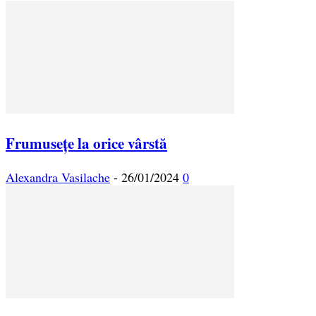
Frumusețe la orice vârstă
Alexandra Vasilache
-
26/01/2024
0