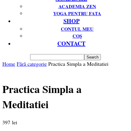
ACADEMIA ZEN
YOGA PENTRU FATA
SHOP
CONTUL MEU
COȘ
CONTACT
Home
Fără categorie
Practica Simpla a Meditatiei
Practica Simpla a
Meditatiei
397
lei