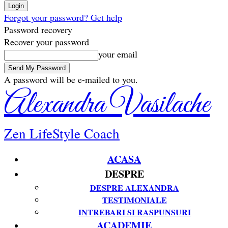
Forgot your password? Get help
Password recovery
Recover your password
your email
A password will be e-mailed to you.
Alexandra Vasilache
Zen LifeStyle Coach
ACASA
DESPRE
DESPRE ALEXANDRA
TESTIMONIALE
INTREBARI SI RASPUNSURI
ACADEMIE