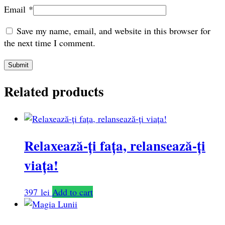
Email
*
Save my name, email, and website in this browser for
the next time I comment.
Related products
Relaxează-ți fața, relansează-ți
viața!
397
lei
Add to cart