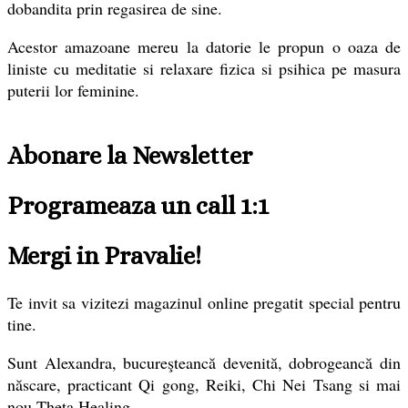
dobandita prin regasirea de sine.
Acestor amazoane mereu la datorie le propun o oaza de
liniste cu meditatie si relaxare fizica si psihica pe masura
puterii lor feminine.
Abonare la Newsletter
Programeaza un call 1:1
Mergi in Pravalie!
Te invit sa vizitezi magazinul online pregatit special pentru
tine.
Sunt Alexandra, bucureşteancă devenită, dobrogeancă din
născare, practicant Qi gong, Reiki, Chi Nei Tsang si mai
nou Theta Healing.