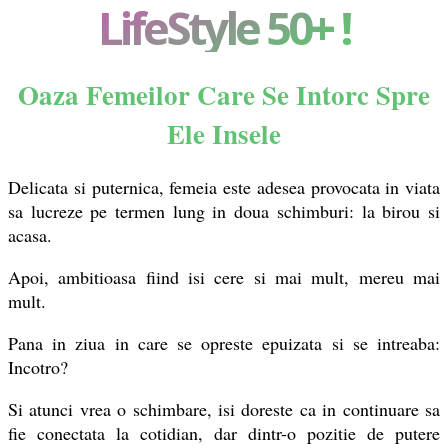
LifeStyle 50+ !
Oaza Femeilor Care Se Intorc Spre
Ele Insele
Delicata si puternica, femeia este adesea provocata in viata
sa lucreze pe termen lung in doua schimburi: la birou si
acasa.
Apoi, ambitioasa fiind isi cere si mai mult, mereu mai
mult.
Pana in ziua in care se opreste epuizata si se intreaba:
Incotro?
Si atunci vrea o schimbare, isi doreste ca in continuare sa
fie conectata la cotidian, dar dintr-o pozitie de putere