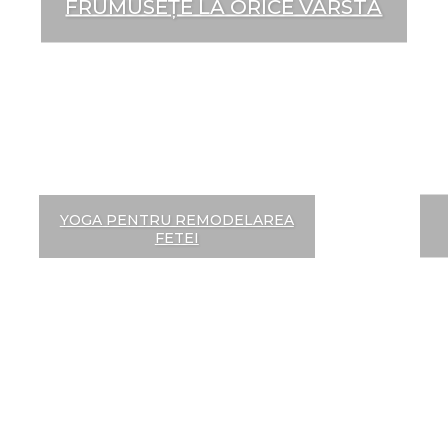
FRUMUSEȚE LA ORICE VÂRSTĂ
YOGA PENTRU REMODELAREA
FETEI