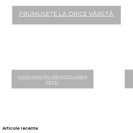
FRUMUSEȚE LA ORICE VÂRSTĂ
YOGA PENTRU REMODELAREA
FETEI
Articole recente