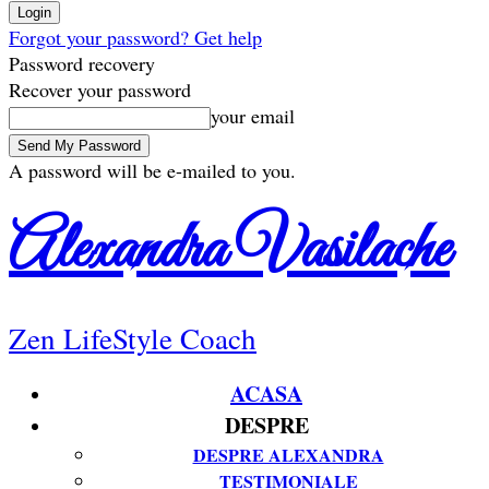
Forgot your password? Get help
Password recovery
Recover your password
your email
A password will be e-mailed to you.
Alexandra Vasilache
Zen LifeStyle Coach
ACASA
DESPRE
DESPRE ALEXANDRA
TESTIMONIALE